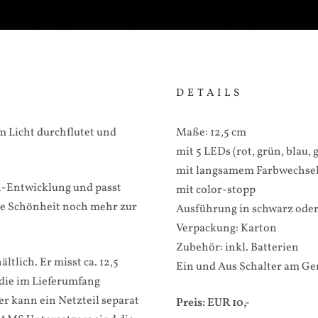
DETAILS
m Licht durchflutet und
Maße: 12,5 cm
mit 5 LEDs (rot, grün, blau,
mit langsamem Farbwechse
n-Entwicklung und passt
mit color-stopp
re Schönheit noch mehr zur
Ausführung in schwarz oder
Verpackung: Karton
Zubehör: inkl. Batterien
ltlich. Er misst ca. 12,5
Ein und Aus Schalter am Ge
die im Lieferumfang
er kann ein Netzteil separat
Preis: EUR 10,-