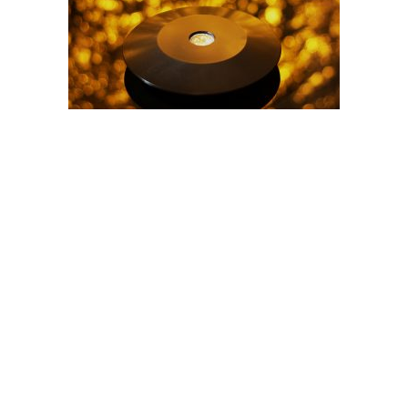
Alle Preise inkl. der gesetzlichen MwSt.