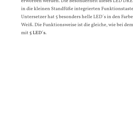
erworben werden. Die Besonderheit dieses LED DRE
in die kleinen Standfüße integrierten Funktionstas
Untersetzer hat 5 besonders helle LED´s in den Farbe
Weiß. Die Funktionsweise ist die gleiche, wie bei d
mit
5 LED´s
.