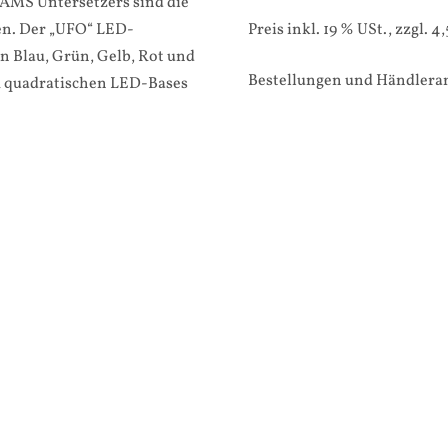
AMS Untersetzers sind die
ten. Der „UFO“ LED-
Preis inkl. 19 % USt., zzgl.
n Blau, Grün, Gelb, Rot und
Bestellungen und Händleran
em quadratischen LED-Bases