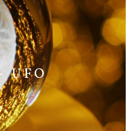
– UFO