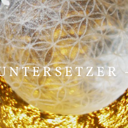
UNTERSETZER 